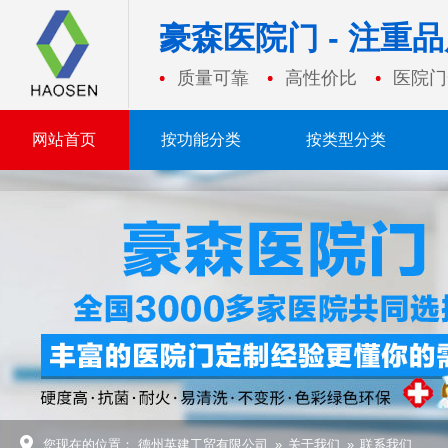
豪森医院门 - 注重
质量可靠
高性价比
医院门
网站首页
按功能分类
按类型分类
您现在的位置：
德州英建工贸有限公司
»
关于我们
»
联系我们