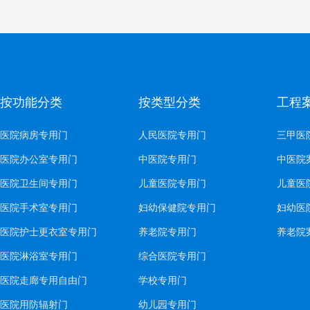
按功能分类
按类型分类
工程
医院病房专用门
人民医院专用门
三甲医
医院办公室专用门
中医院专用门
中医院
医院卫生间专用门
儿童医院专用门
儿童医
医院手术室专用门
妇幼保健院专用门
妇幼医
医院护士更衣室专用门
养老院专用门
养老院
医院淋浴室专用门
综合医院专用门
医院走廊专用自由门
学校专用门
医院用防辐射门
幼儿园专用门