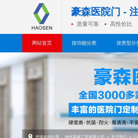
豪森医院门 -
质量可靠
高性价比
网站首页
按功能分类
按类型分
您现在的位置：
德州英建工贸有限公司
»
关于我们
»
公