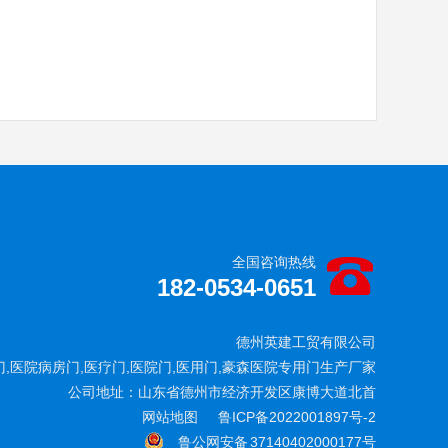
全国咨询热线
182-0534-0651
德州英建工贸有限公司
,医院病房门,医疗门,医院门,医用门,豪森医院专用门生产厂家
公司地址：山东省德州市经济开发区康博大道北首
网站地图
鲁ICP备2022001897号-2
鲁公网安备 37140402000177号