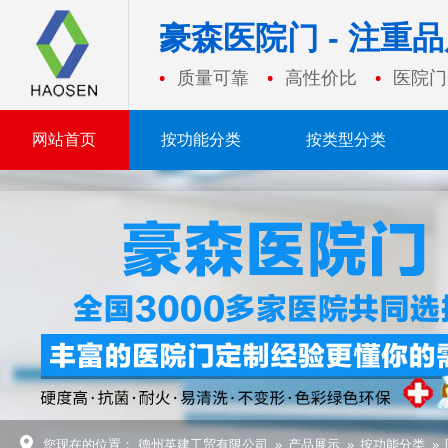
豪森医院门 - 注重
质量可靠
高性价比
医院门
网站首页
按功能分类
按类型分类
您现在的位置：
德州英建工贸有限公司
»
产品展示
»
按功能分类
»