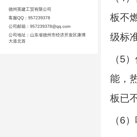
德州英建工贸有限公司
板不燃
客服QQ：
957239378
公司邮箱：
957239378@qq.com
级标
公司地址：山东省德州市经济开发区康博
大道北首
（5
能，热
板已
（6