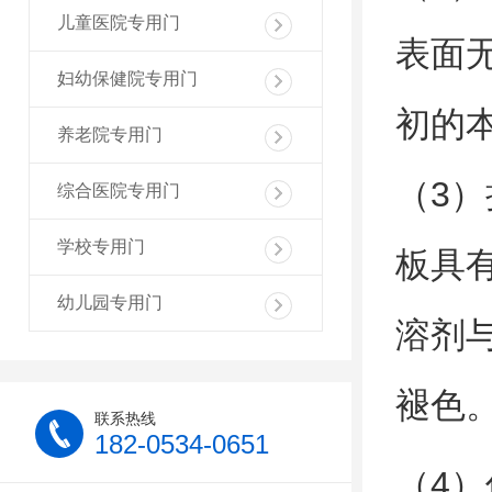
儿童医院专用门
表面
妇幼保健院专用门
初的
养老院专用门
（3
综合医院专用门
学校专用门
板具
幼儿园专用门
溶剂
褪色
联系热线
182-0534-0651
（4）