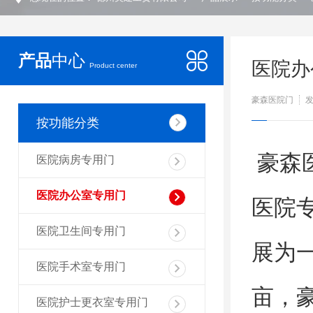
产品
中心
医院办
Product center
豪森医院门
发
按功能分类
豪森
医院病房专用门
医院办公室专用门
医院
医院卫生间专用门
展为
医院手术室专用门
亩，
医院护士更衣室专用门