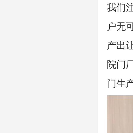
我们
户无
产出
院门
门生